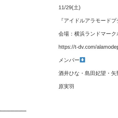
11/29(土)
『アイドルアラモードプチV
会場：横浜ランドマーク
https://t-dv.com/alamode
メンバー
酒井ひな・島田妃望・矢
原実羽
ssssssssssssssssssss