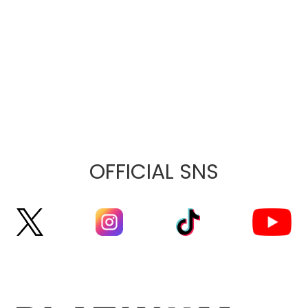
OFFICIAL SNS