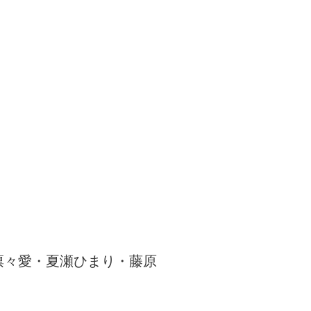
凛々愛・夏瀬ひまり・藤原