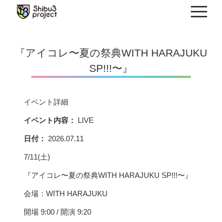
Skip
to
content
『アイコレ〜夏の祭典WITH HARAJUKU
SP!!!〜』
イベント詳細
イベント内容：
LIVE
日付：
2026.07.11
7/11(土)
『アイコレ〜夏の祭典WITH HARAJUKU SP!!!〜』
会場：WITH HARAJUKU
開場 9:00 / 開演 9:20