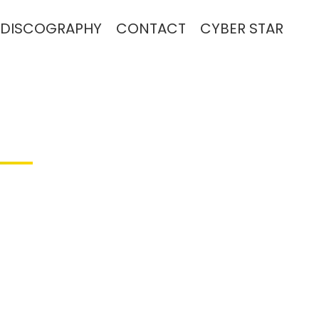
DISCOGRAPHY
CONTACT
CYBER STAR
』