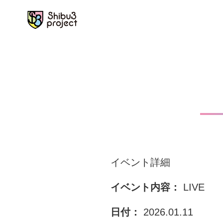
Skip
to
content
イベント詳細
イベント内容：
LIVE
日付：
2026.01.11