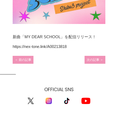
新曲「MY DEAR SCHOOL」を配信リリース！
https://nex-tone.link/A00213818
＜
前の記事
次の記事
＞
投
稿
ssssssssssssssssssss
OFFICIAL SNS
ナ
ビ
ゲ