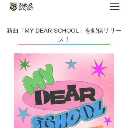
Skip
to
content
新曲「MY DEAR SCHOOL」を配信リリー
ス！