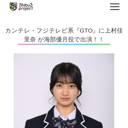
Skip
to
content
カンテレ・フジテレビ系『GTO』に上村佳
里奈 が海部優月役で出演！！