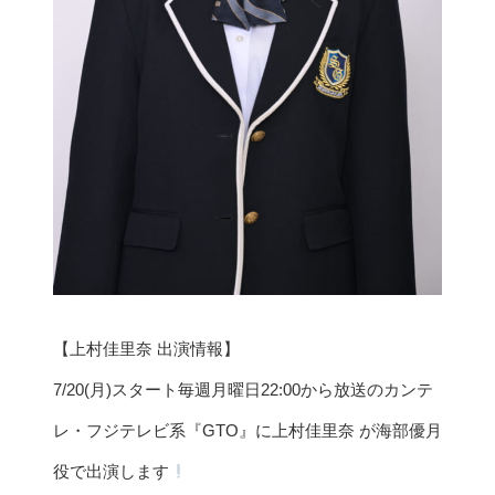
【上村佳里奈 出演情報】
7/20(月)スタート毎週月曜日22:00から放送のカンテ
レ・フジテレビ系『GTO』に上村佳里奈 が海部優月
役で出演します